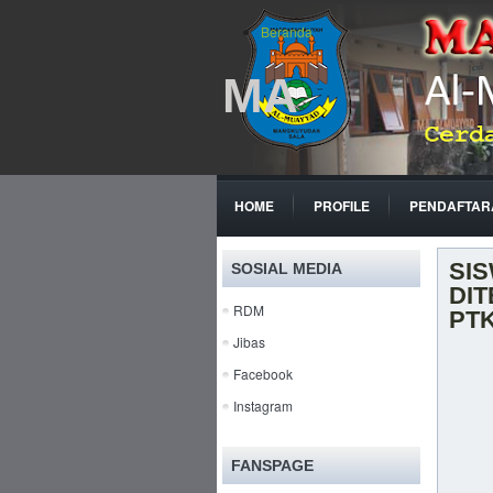
Beranda
MA
HOME
PROFILE
PENDAFTAR
SI
SOSIAL MEDIA
DIT
RDM
PTK
Jibas
Facebook
Instagram
FANSPAGE