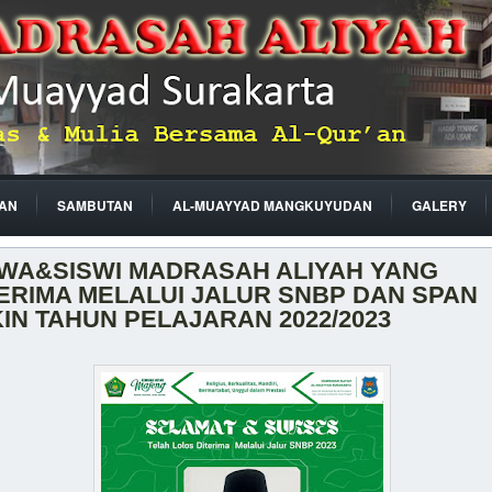
AN
SAMBUTAN
AL-MUAYYAD MANGKUYUDAN
GALERY
SWA&SISWI MADRASAH ALIYAH YANG
ERIMA MELALUI JALUR SNBP DAN SPAN
IN TAHUN PELAJARAN 2022/2023