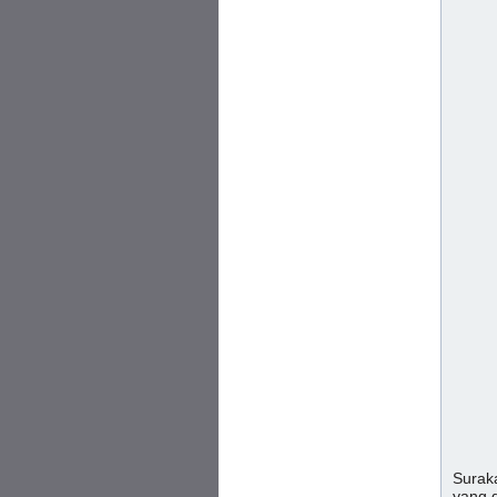
Surak
yang 