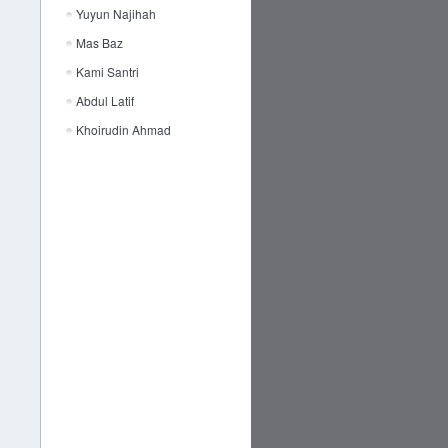
Yuyun Najihah
Mas Baz
Kami Santri
Abdul Latif
Khoirudin Ahmad