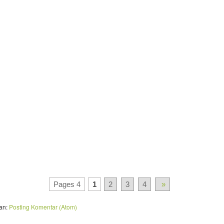
Pages 4
1
2
3
4
»
an:
Posting Komentar (Atom)