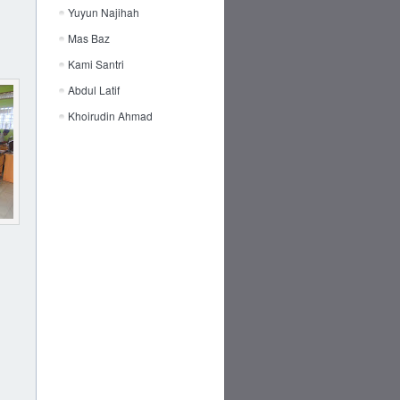
Yuyun Najihah
Mas Baz
Kami Santri
Abdul Latif
Khoirudin Ahmad