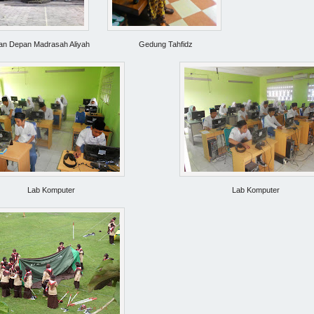
an Depan Madrasah Aliyah
Gedung Tahfidz
Lab Komputer
Lab Komputer