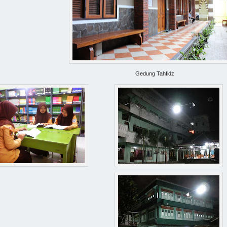
Gedung Tahfidz