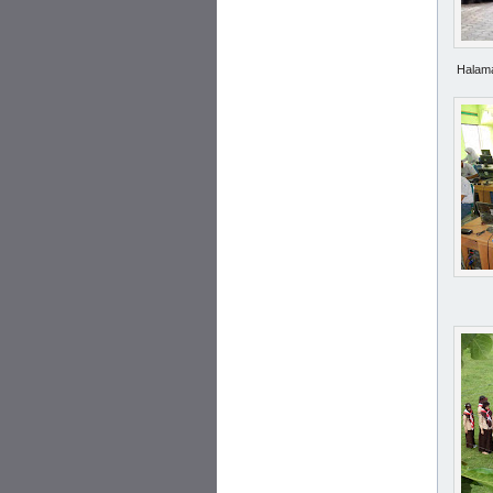
Halam