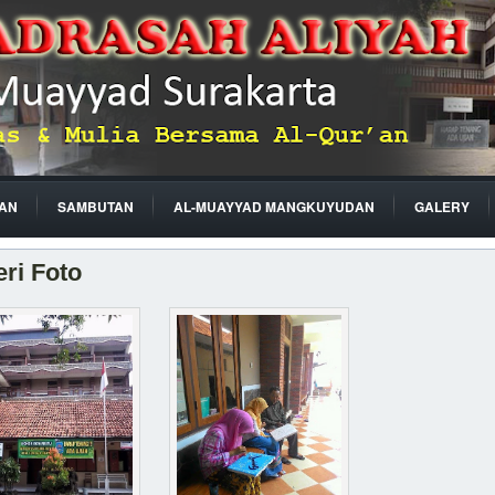
AN
SAMBUTAN
AL-MUAYYAD MANGKUYUDAN
GALERY
eri Foto