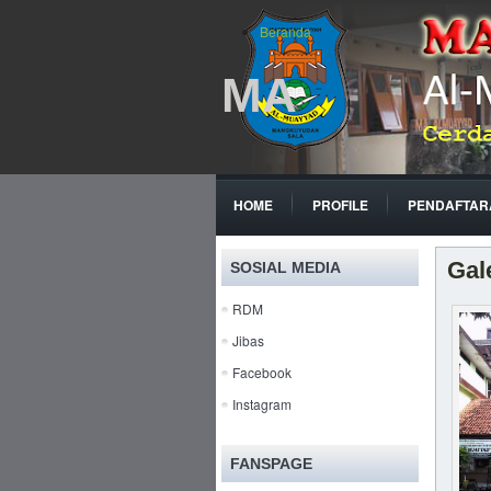
Beranda
MA
HOME
PROFILE
PENDAFTAR
Gal
SOSIAL MEDIA
RDM
Jibas
Facebook
Instagram
FANSPAGE